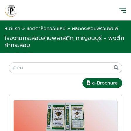
หน้าแรก
»
แคตตาล็อกออนไลน์
»
ผลิตกระสอบพร้อมพิมพ์
โรงงานกระสอบสานพลาสติก กาญจนบุรี - พงตึก
ค้ากระสอบ
e-Brochure