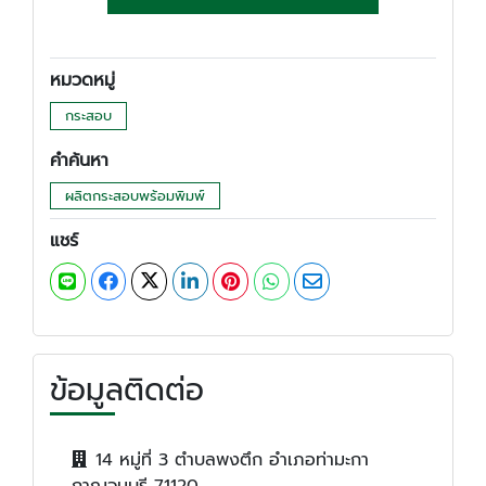
หมวดหมู่
กระสอบ
คำค้นหา
ผลิตกระสอบพร้อมพิมพ์
แชร์
ข้อมูลติดต่อ
14 หมู่ที่ 3 ตำบลพงตึก อำเภอท่ามะกา
กาญจนบุรี 71120