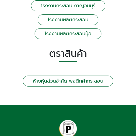
โรงงานกระสอบ กาญจนบุรี
โรงงานผลิตกระสอบ
โรงงานผลิตกระสอบปุ๋ย
ตราสินค้า
ห้างหุ้นส่วนจำกัด พงตึกค้ากระสอบ