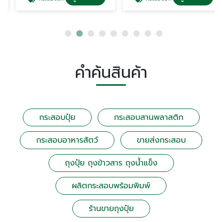
คำค้นสินค้า
กระสอบปุ๋ย
กระสอบสานพลาสติก
กระสอบอาหารสัตว์
ขายส่งกระสอบ
ถุงปุ๋ย ถุงข้าวสาร ถุงน้ำแข็ง
ผลิตกระสอบพร้อมพิมพ์
ร้านขายถุงปุ๋ย